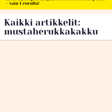
- vain 1 eurolla!
Kaikki artikkelit:
mustaherukkakakku