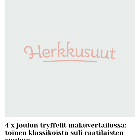
4 x joulun tryffelit makuvertailussa:
toinen klassikoista suli raatilaisten