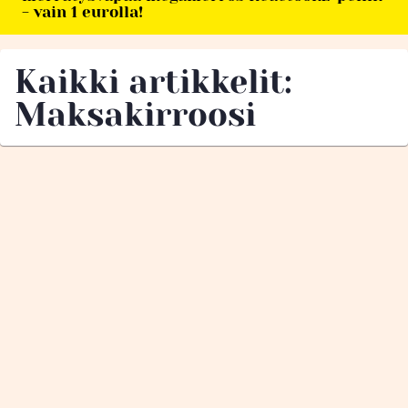
- vain 1 eurolla!
Kaikki artikkelit:
Maksakirroosi