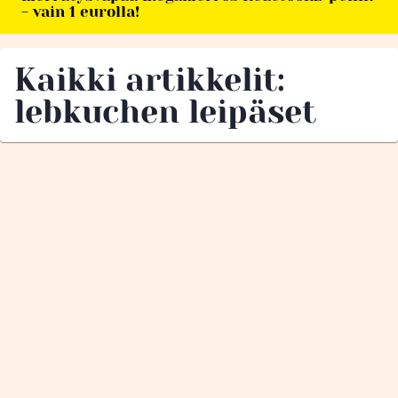
- vain 1 eurolla!
Kaikki artikkelit:
lebkuchen leipäset