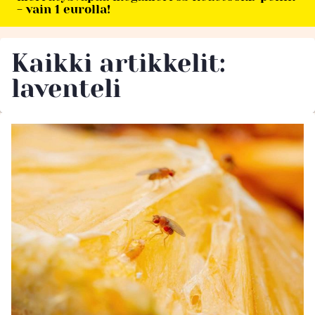
- vain 1 eurolla!
Kaikki artikkelit:
laventeli