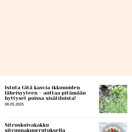
Istuta tätä kasvia ikkunoiden
läheisyyteen – auttaa pitämään
hyttyset poissa sisätiloista!
08.05.2025
Sitruskuivakakku
sitruunakuorrutuksella