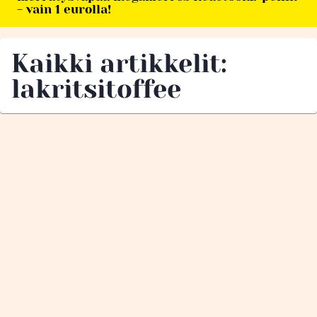
- vain 1 eurolla!
Kaikki artikkelit:
lakritsitoffee