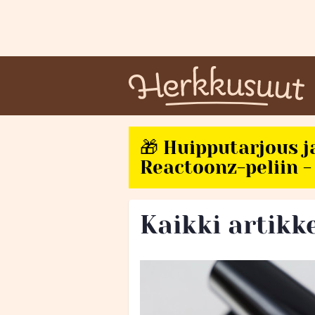
🎁 Huipputarjous j
Reactoonz-peliin - 
Kaikki artikke