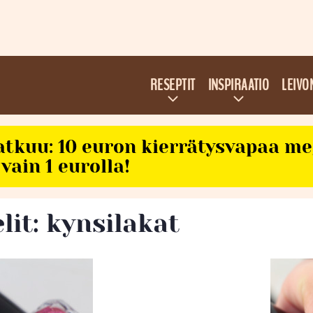
RESEPTIT
INSPIRAATIO
LEIVO
atkuu: 10 euron kierrätysvapaa m
vain 1 eurolla!
lit: kynsilakat