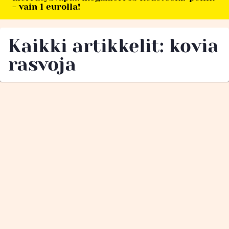
- vain 1 eurolla!
Kaikki artikkelit: kovia
rasvoja