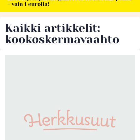
- vain 1 eurolla!
Kaikki artikkelit:
kookoskermavaahto