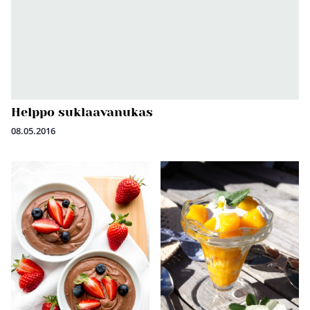
Helppo suklaavanukas
08.05.2016