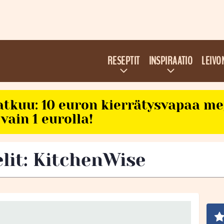
RESEPTIT
INSPIRAATIO
LEIVO
atkuu: 10 euron kierrätysvapaa m
vain 1 eurolla!
elit: KitchenWise