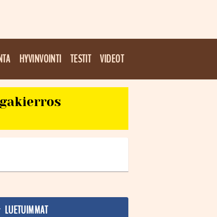
NTA
HYVINVOINTI
TESTIT
VIDEOT
egakierros
LUETUIMMAT