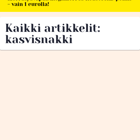
- vain 1 eurolla!
Kaikki artikkelit:
kasvisnakki