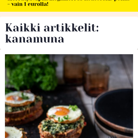
- vain 1 eurolla!
Kaikki artikkelit:
kanamuna