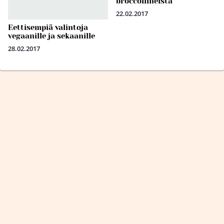
broccoliineista
22.02.2017
Eettisempiä valintoja
vegaanille ja sekaanille
28.02.2017