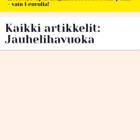
- vain 1 eurolla!
Kaikki artikkelit:
Jauhelihavuoka