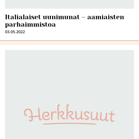
Italialaiset uunimunat – aamiaisten
parhaimmistoa
03.05.2022