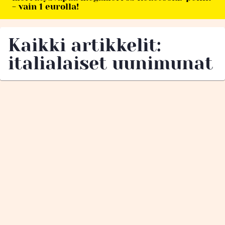
- vain 1 eurolla!
Kaikki artikkelit:
italialaiset uunimunat