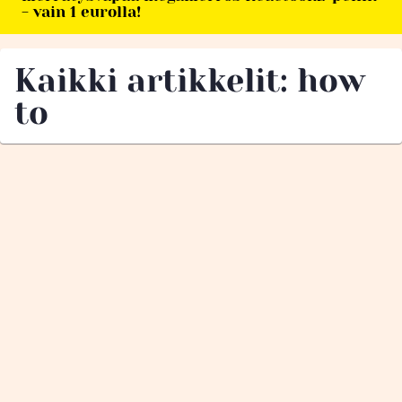
- vain 1 eurolla!
Kaikki artikkelit: how
to