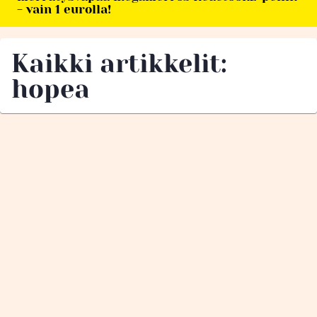
- vain 1 eurolla!
Kaikki artikkelit:
hopea