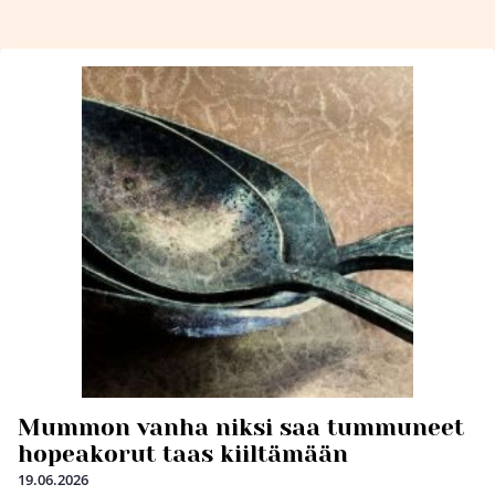
Mummon vanha niksi saa tummuneet
hopeakorut taas kiiltämään
19.06.2026