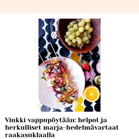
Vinkki vappupöytään: helpot ja
herkulliset marja-hedelmävartaat
raakasuklaalla