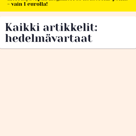
- vain 1 eurolla!
Kaikki artikkelit:
hedelmävartaat