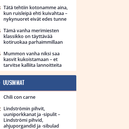
Tätä tehtiin kotonamme aina,
kun ruisleipä ehti kuivahtaa –
nykynuoret eivät edes tunne
Tämä vanha merimiesten
klassikko on täyttävää
kotiruokaa parhaimmillaan
Mummon vanha niksi saa
kasvit kukoistamaan – et
tarvitse kalliita lannoitteita
UUSIMMAT
Chili con carne
Lindströmin pihvit,
uuniporkkanat ja -sipulit –
Lindströmi pihvid,
ahjuporgandid ja -sibulad