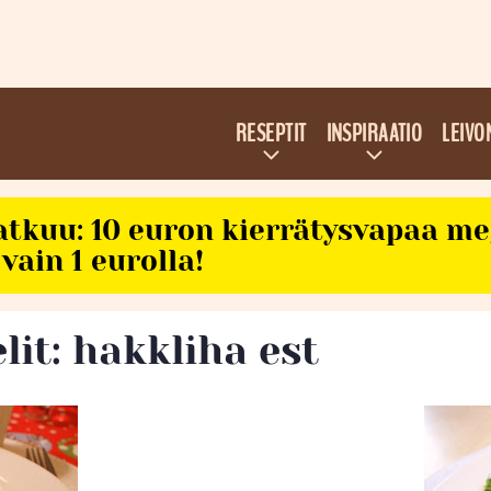
RESEPTIT
INSPIRAATIO
LEIVO
atkuu: 10 euron kierrätysvapaa m
vain 1 eurolla!
lit: hakkliha est