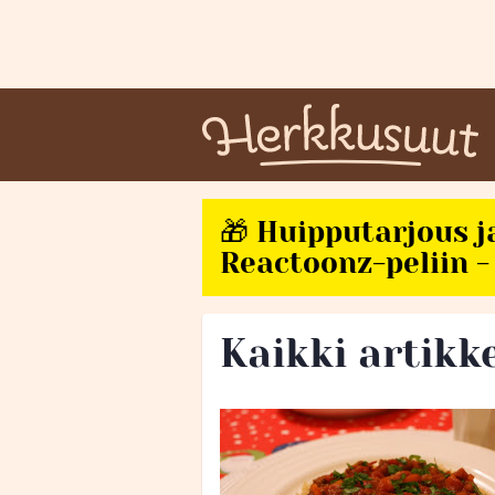
🎁 Huipputarjous j
Reactoonz-peliin - 
Kaikki artikke