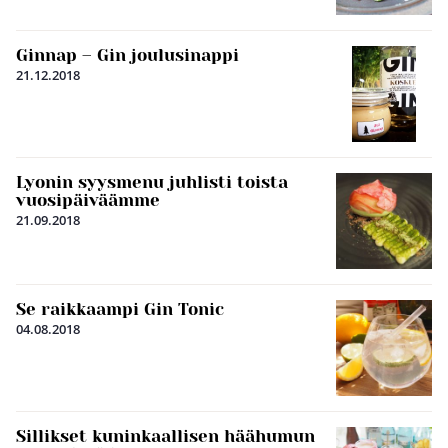
Ginnap – Gin joulusinappi
21.12.2018
Lyonin syysmenu juhlisti toista
vuosipäiväämme
21.09.2018
Se raikkaampi Gin Tonic
04.08.2018
Sillikset kuninkaallisen häähumun