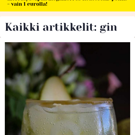
- vain 1 eurolla!
Kaikki artikkelit: gin