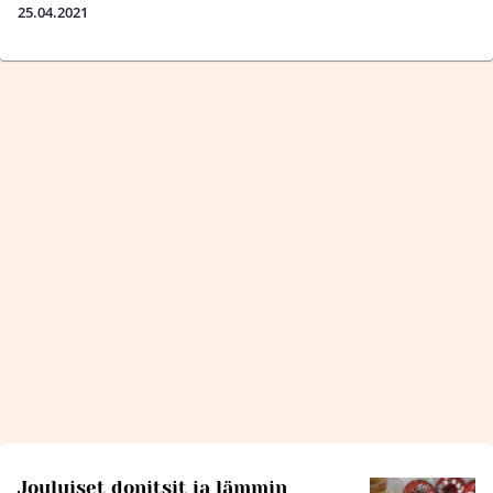
25.04.2021
Jouluiset donitsit ja lämmin