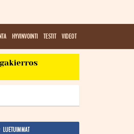
NTA
HYVINVOINTI
TESTIT
VIDEOT
egakierros
LUETUIMMAT