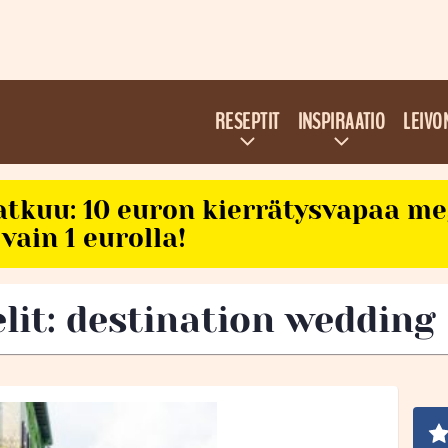
RESEPTIT
INSPIRAATIO
LEIVO
atkuu: 10 euron kierrätysvapaa m
vain 1 eurolla!
elit: destination wedding