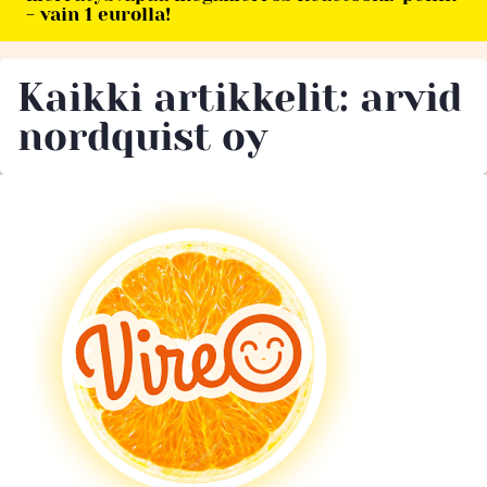
- vain 1 eurolla!
Kaikki artikkelit: arvid
nordquist oy