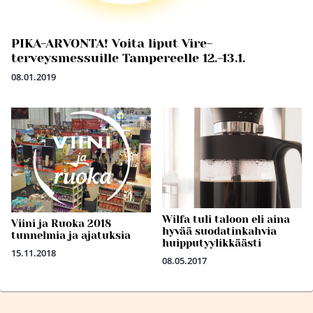
PIKA-ARVONTA! Voita liput Vire-
terveysmessuille Tampereelle 12.-13.1.
08.01.2019
Wilfa tuli taloon eli aina
Viini ja Ruoka 2018
hyvää suodatinkahvia
tunnelmia ja ajatuksia
huipputyylikkäästi
15.11.2018
08.05.2017