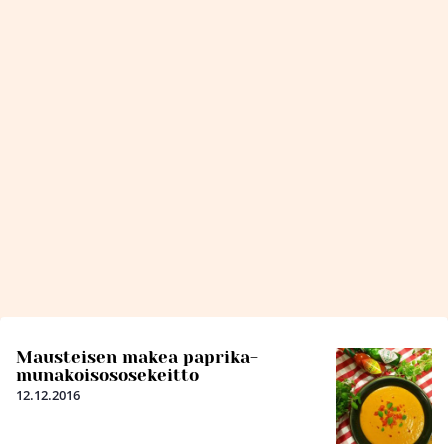
Mausteisen makea paprika-
munakoisososekeitto
12.12.2016