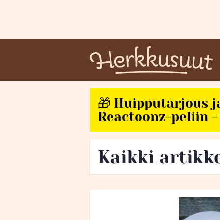
🎁 Huipputarjous j
Reactoonz-peliin - 
Kaikki artikke