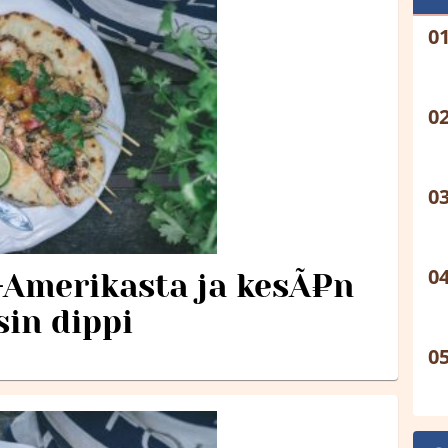
Amerikasta ja kesÃ¤n
in dippi