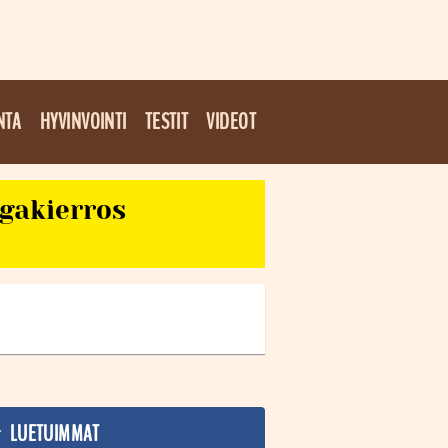
NTA
HYVINVOINTI
TESTIT
VIDEOT
egakierros
LUETUIMMAT