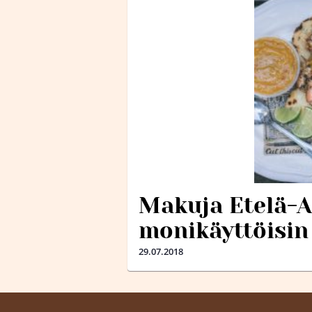
Makuja Etelä-A
monikäyttöisin
29.07.2018