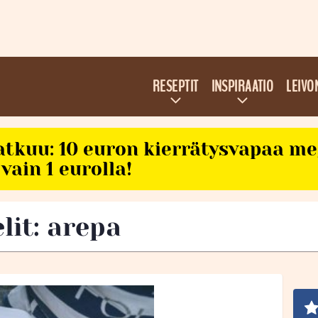
RESEPTIT
INSPIRAATIO
LEIVO
atkuu: 10 euron kierrätysvapaa m
vain 1 eurolla!
lit: arepa