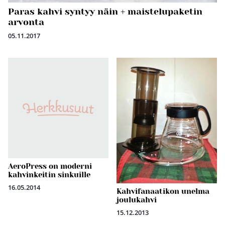
Paras kahvi syntyy näin + maistelupaketin
arvonta
05.11.2017
AeroPress on moderni
kahvinkeitin sinkuille
16.05.2014
Kahvifanaatikon unelma
joulukahvi
15.12.2013