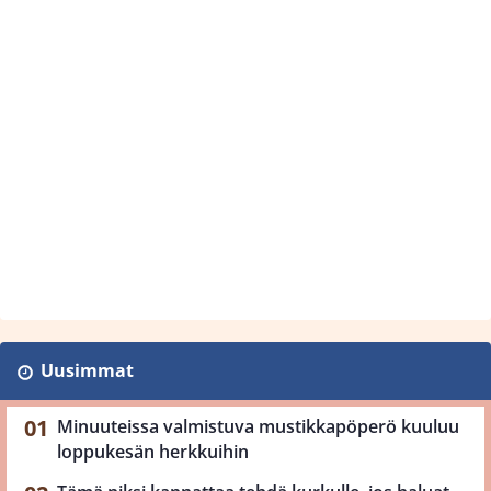
Uusimmat
Minuuteissa valmistuva mustikkapöperö kuuluu
loppukesän herkkuihin