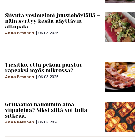
Siivuta vesimeloni juustohöylällä –
näin syntyy kesän näyttävin
alkupala
Anna Pesonen
|
06.08.2026
Tiesitkö, että pekoni paistuu
rapeaksi myös mikrossa?
Anna Pesonen
|
06.08.2026
Grillaatko halloumin aina
viipaleina? Siksi siitä voi tulla
sitkeää.
Anna Pesonen
|
06.08.2026