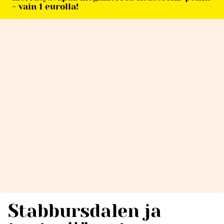
- vain 1 eurolla!
Stabbursdalen ja