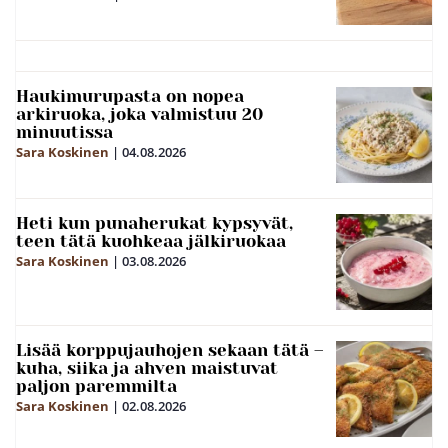
Haukimurupasta on nopea
arkiruoka, joka valmistuu 20
minuutissa
Sara Koskinen
|
04.08.2026
Heti kun punaherukat kypsyvät,
teen tätä kuohkeaa jälkiruokaa
Sara Koskinen
|
03.08.2026
Lisää korppujauhojen sekaan tätä –
kuha, siika ja ahven maistuvat
paljon paremmilta
Sara Koskinen
|
02.08.2026