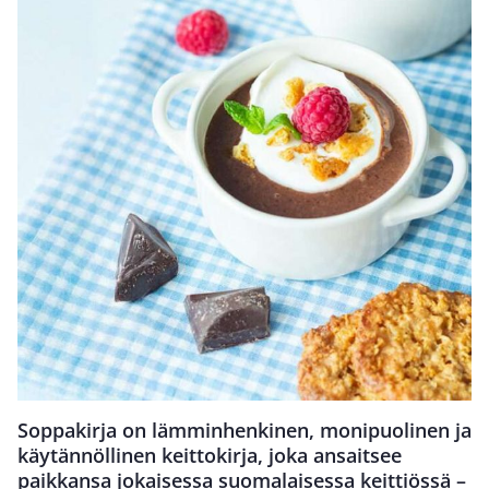
Soppakirja on lämminhenkinen, monipuolinen ja
käytännöllinen keittokirja, joka ansaitsee
paikkansa jokaisessa suomalaisessa keittiössä –