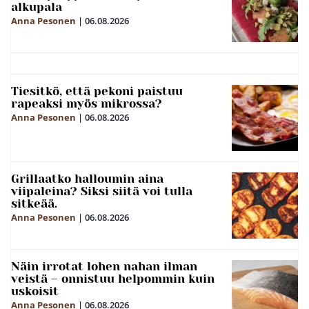
alkupala
Anna Pesonen
|
06.08.2026
Tiesitkö, että pekoni paistuu
rapeaksi myös mikrossa?
Anna Pesonen
|
06.08.2026
Grillaatko halloumin aina
viipaleina? Siksi siitä voi tulla
sitkeää.
Anna Pesonen
|
06.08.2026
Näin irrotat lohen nahan ilman
veistä – onnistuu helpommin kuin
uskoisit
Anna Pesonen
|
06.08.2026