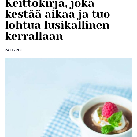
Keittokirja, joka
kestää aikaa ja tuo
lohtua lusikallinen
kerrallaan
24.06.2025