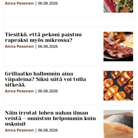
Anna Pesonen
|
06.08.2026
Tiesitkö, että pekoni paistuu
rapeaksi myös mikrossa?
Anna Pesonen
|
06.08.2026
Grillaatko halloumin aina
viipaleina? Siksi siitä voi tulla
sitkeää.
Anna Pesonen
|
06.08.2026
Näin irrotat lohen nahan ilman
veistä – onnistuu helpommin kuin
uskoisit
Anna Pesonen
|
06.08.2026