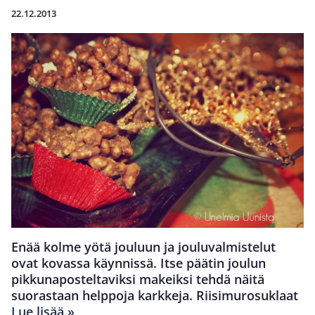
22.12.2013
Enää kolme yötä jouluun ja jouluvalmistelut
ovat kovassa käynnissä. Itse päätin joulun
pikkunaposteltaviksi makeiksi tehdä näitä
suorastaan helppoja karkkeja. Riisimurosuklaat
Lue lisää »