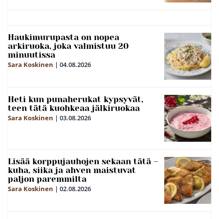
Haukimurupasta on nopea
arkiruoka, joka valmistuu 20
minuutissa
Sara Koskinen
|
04.08.2026
Heti kun punaherukat kypsyvät,
teen tätä kuohkeaa jälkiruokaa
Sara Koskinen
|
03.08.2026
Lisää korppujauhojen sekaan tätä –
kuha, siika ja ahven maistuvat
paljon paremmilta
Sara Koskinen
|
02.08.2026