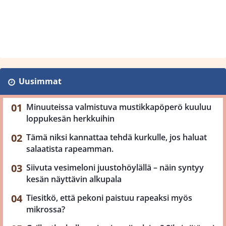
Uusimmat
Minuuteissa valmistuva mustikkapöperö kuuluu
loppukesän herkkuihin
Tämä niksi kannattaa tehdä kurkulle, jos haluat
salaatista rapeamman.
Siivuta vesimeloni juustohöylällä – näin syntyy
kesän näyttävin alkupala
Tiesitkö, että pekoni paistuu rapeaksi myös
mikrossa?