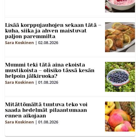
Lisää korppujauhojen sekaan tätä –
kuha, siika ja ahven maistuvat
paljon paremmilta
Sara Koskinen
|
02.08.2026
Mummi teki tätä aina ekoista
mustikoista – olisiko tässä kesän
helpoin jälkiruoka?
Sara Koskinen
|
01.08.2026
Mitättömältä tuntuva teko voi
saada hedelmät pilaantumaan
ennen aikojaan
Sara Koskinen
|
01.08.2026