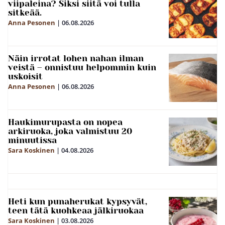
viipaleina? Siksi siitä voi tulla
sitkeää.
Anna Pesonen
|
06.08.2026
Näin irrotat lohen nahan ilman
veistä – onnistuu helpommin kuin
uskoisit
Anna Pesonen
|
06.08.2026
Haukimurupasta on nopea
arkiruoka, joka valmistuu 20
minuutissa
Sara Koskinen
|
04.08.2026
Heti kun punaherukat kypsyvät,
teen tätä kuohkeaa jälkiruokaa
Sara Koskinen
|
03.08.2026