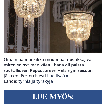
Oma maa mansikka muu maa mustikka, vai
miten se nyt menikään. Ihana oli palata
rauhalliseen Reposaareen Helsingin reissun
jälkeen. Perinteisesti
Lue lisää »
Lähde:
tyrniä ja tyrskyjä
LUE MYÖS: