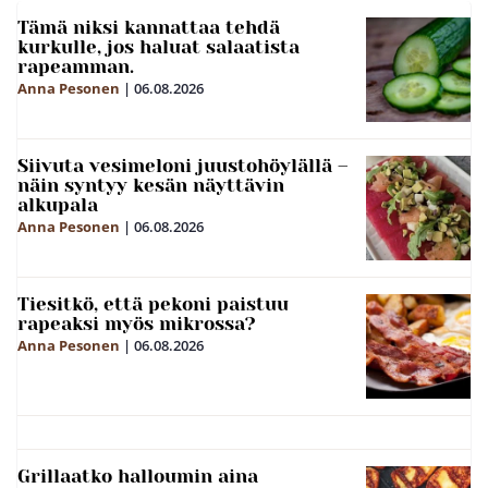
Tämä niksi kannattaa tehdä
kurkulle, jos haluat salaatista
rapeamman.
Anna Pesonen
|
06.08.2026
Siivuta vesimeloni juustohöylällä –
näin syntyy kesän näyttävin
alkupala
Anna Pesonen
|
06.08.2026
Tiesitkö, että pekoni paistuu
rapeaksi myös mikrossa?
Anna Pesonen
|
06.08.2026
Grillaatko halloumin aina