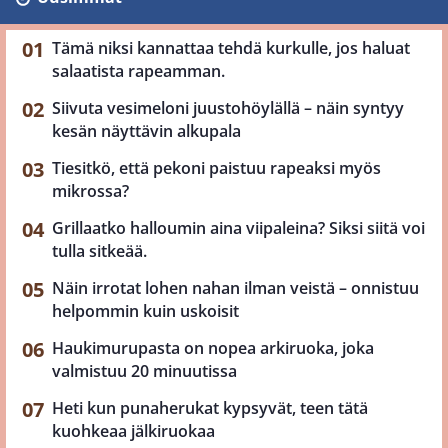
Tämä niksi kannattaa tehdä kurkulle, jos haluat
salaatista rapeamman.
Siivuta vesimeloni juustohöylällä – näin syntyy
kesän näyttävin alkupala
Tiesitkö, että pekoni paistuu rapeaksi myös
mikrossa?
Grillaatko halloumin aina viipaleina? Siksi siitä voi
tulla sitkeää.
Näin irrotat lohen nahan ilman veistä – onnistuu
helpommin kuin uskoisit
Haukimurupasta on nopea arkiruoka, joka
valmistuu 20 minuutissa
Heti kun punaherukat kypsyvät, teen tätä
kuohkeaa jälkiruokaa