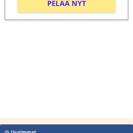
PELAA NYT
Uusimmat