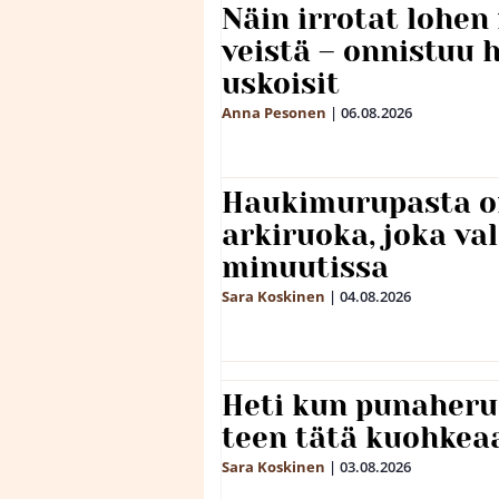
Näin irrotat lohen
veistä – onnistuu
uskoisit
Anna Pesonen
|
06.08.2026
Haukimurupasta o
arkiruoka, joka va
minuutissa
Sara Koskinen
|
04.08.2026
Heti kun punaheru
teen tätä kuohkea
Sara Koskinen
|
03.08.2026