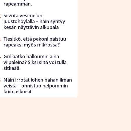
rapeamman.
Siivuta vesimeloni
juustohöylällä – näin syntyy
kesän näyttävin alkupala
Tiesitkö, että pekoni paistuu
rapeaksi myös mikrossa?
Grillaatko halloumin aina
viipaleina? Siksi siitä voi tulla
sitkeää.
Näin irrotat lohen nahan ilman
veistä – onnistuu helpommin
kuin uskoisit