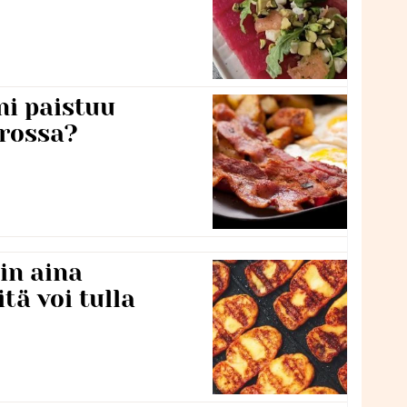
ni paistuu
rossa?
in aina
itä voi tulla