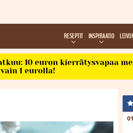
RESEPTIT
INSPIRAATIO
LEIVO
atkuu: 10 euron kierrätysvapaa m
vain 1 eurolla!