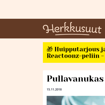
🎁 Huipputarjous j
Reactoonz-peliin - 
Pullavanukas
15.11.2018