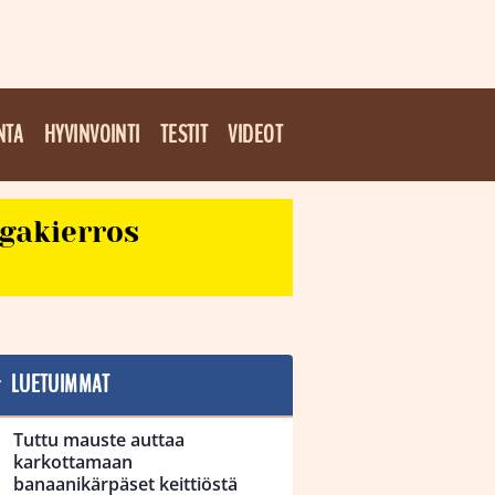
NTA
HYVINVOINTI
TESTIT
VIDEOT
egakierros
LUETUIMMAT
Tuttu mauste auttaa
karkottamaan
banaanikärpäset keittiöstä