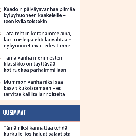
Kaadoin päiväysvanhaa piimää
kylpyhuoneen kaakeleille –
teen kyllä toistekin
Tätä tehtiin kotonamme aina,
kun ruisleipä ehti kuivahtaa –
nykynuoret eivät edes tunne
Tämä vanha merimiesten
klassikko on täyttävää
kotiruokaa parhaimmillaan
Mummon vanha niksi saa
kasvit kukoistamaan – et
tarvitse kalliita lannoitteita
UUSIMMAT
Tämä niksi kannattaa tehdä
kurkulle, jos haluat salaatista