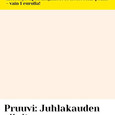
- vain 1 eurolla!
Pruuvi: Juhlakauden