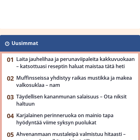
Uusimmat
Laita jauhelihaa ja perunaviipaleita kakkuvuokaan
– katsottuasi reseptin haluat maistaa tätä heti
Muffinsseissa yhdistyy raikas mustikka ja makea
valkosuklaa – nam
Täydellisen kananmunan salaisuus – Ota niksit
haltuun
Karjalainen perinneruoka on mainio tapa
hyödyntää viime syksyn puolukat
Ahvenanmaan mustaleipä valmistuu hitaasti –