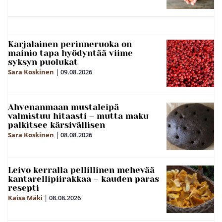
Karjalainen perinneruoka on
mainio tapa hyödyntää viime
syksyn puolukat
Sara Koskinen
|
09.08.2026
Ahvenanmaan mustaleipä
valmistuu hitaasti – mutta maku
palkitsee kärsivällisen
Sara Koskinen
|
08.08.2026
Leivo kerralla pellillinen mehevää
kantarellipiirakkaa – kauden paras
resepti
Kaisa Mäki
|
08.08.2026