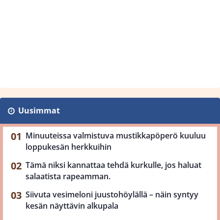
Uusimmat
Minuuteissa valmistuva mustikkapöperö kuuluu
loppukesän herkkuihin
Tämä niksi kannattaa tehdä kurkulle, jos haluat
salaatista rapeamman.
Siivuta vesimeloni juustohöylällä – näin syntyy
kesän näyttävin alkupala