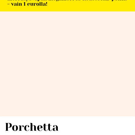
- vain 1 eurolla!
Porchetta