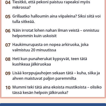
Tiesitkö, että pekoni paistuu rapeaksi myös
mikrossa?
Grillaatko halloumin aina viipaleina? Siksi siitä voi
tulla sitkeää.
Näin irrotat lohen nahan ilman veistä – onnistuu
helpommin kuin uskoisit
Haukimurupasta on nopea arkiruoka, joka
valmistuu 20 minuutissa
Heti kun punaherukat kypsyvät, teen tätä
kuohkeaa jälkiruokaa
Lisää korppujauhojen sekaan tätä – kuha, siika ja
ahven maistuvat paljon paremmilta
Mummi teki tätä aina ekoista mustikoista – olisiko
tässä kesän helpoin jälkiruoka?