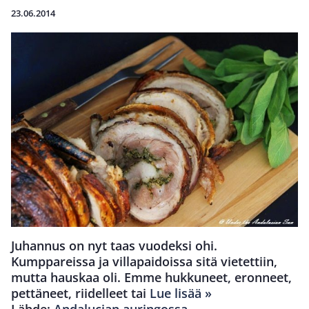
23.06.2014
Juhannus on nyt taas vuodeksi ohi.
Kumppareissa ja villapaidoissa sitä vietettiin,
mutta hauskaa oli. Emme hukkuneet, eronneet,
pettäneet, riidelleet tai
Lue lisää »
Lähde:
Andalucian auringossa