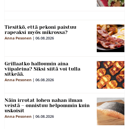
Tiesitkö, että pekoni paistuu
rapeaksi myös mikrossa?
Anna Pesonen
|
06.08.2026
Grillaatko halloumin aina
viipaleina? Siksi siitä voi tulla
sitkeää.
Anna Pesonen
|
06.08.2026
Näin irrotat lohen nahan ilman
veistä – onnistuu helpommin kuin
uskoisit
Anna Pesonen
|
06.08.2026