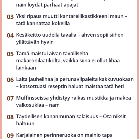
näin löydät parhaat apajat
Yksi ripaus muutti kantarellikastikkeeni maun –
tätä kannattaa kokeilla
Kesäkeitto uudella tavalla – ahven sopii siihen
yllättävän hyvin
Tämä maistui aivan tavalliselta
makaronilaatikolta, vaikka siinä ei ollut lihaa
lainkaan
Laita jauhelihaa ja perunaviipaleita kakkuvuokaan
– katsottuasi reseptin haluat maistaa tätä heti
Muffinsseissa yhdistyy raikas mustikka ja makea
valkosuklaa – nam
Täydellisen kananmunan salaisuus – Ota niksit
haltuun
Karjalainen perinneruoka on mainio tapa