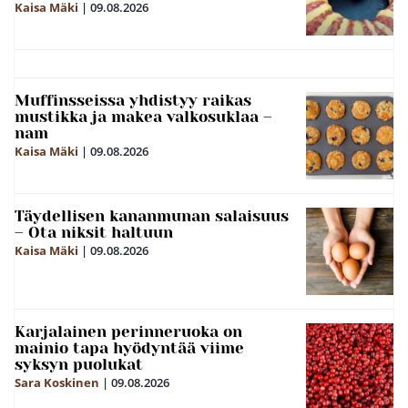
Kaisa Mäki
|
09.08.2026
Muffinsseissa yhdistyy raikas
mustikka ja makea valkosuklaa –
nam
Kaisa Mäki
|
09.08.2026
Täydellisen kananmunan salaisuus
– Ota niksit haltuun
Kaisa Mäki
|
09.08.2026
Karjalainen perinneruoka on
mainio tapa hyödyntää viime
syksyn puolukat
Sara Koskinen
|
09.08.2026