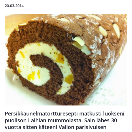
20.03.2014
Persikkaunelmatortturesepti matkusti luokseni
puolison Laihian mummolasta. Sain lähes 30
vuotta sitten käteeni Valion parisivuisen