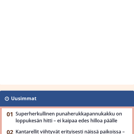
Uusimmat
Superherkullinen punaherukkapannukakku on
loppukesän hitti – ei kaipaa edes hilloa päälle
Kantarellit viihtyvät erityisesti näissä paikoissa –