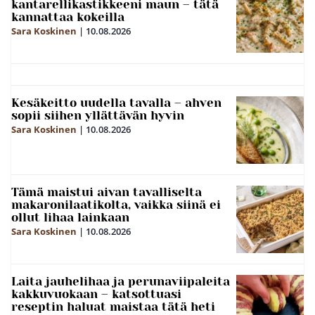
kantarellikastikkeeni maun – tätä
kannattaa kokeilla
Sara Koskinen
|
10.08.2026
Kesäkeitto uudella tavalla – ahven
sopii siihen yllättävän hyvin
Sara Koskinen
|
10.08.2026
Tämä maistui aivan tavalliselta
makaronilaatikolta, vaikka siinä ei
ollut lihaa lainkaan
Sara Koskinen
|
10.08.2026
Laita jauhelihaa ja perunaviipaleita
kakkuvuokaan – katsottuasi
reseptin haluat maistaa tätä heti