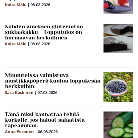
Kaisa Mäki
|
08.08.2026
Kahden aineksen gluteeniton
suklaakakku – Lopputulos on
hurmaavan herkullinen
Kaisa Mäki
|
08.08.2026
Minuuteissa valmistuva
mustikkapöperö kuuluu loppukesän
herkkuihin
Sara Koskinen
|
07.08.2026
Tämä niksi kannattaa tehdä
kurkulle, jos haluat salaatista
rapeamman.
Anna Pesonen
|
06.08.2026