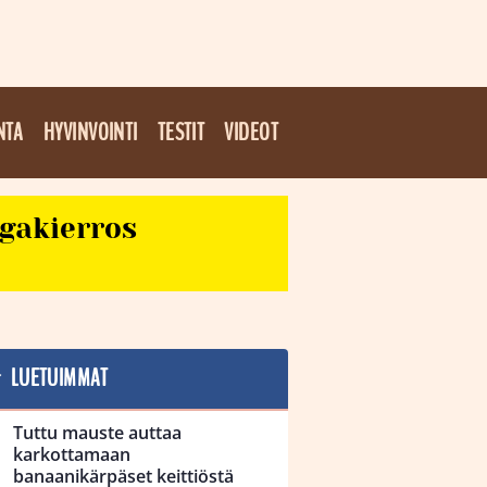
NTA
HYVINVOINTI
TESTIT
VIDEOT
egakierros
LUETUIMMAT
Tuttu mauste auttaa
karkottamaan
banaanikärpäset keittiöstä