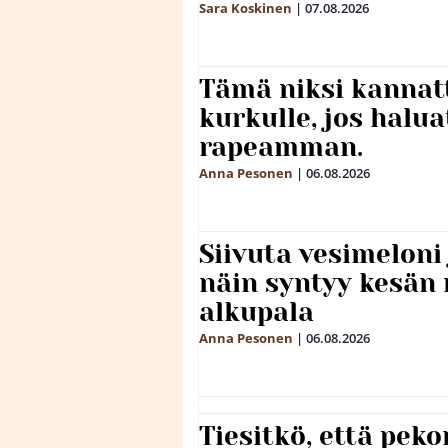
Sara Koskinen
|
07.08.2026
Tämä niksi kannat
kurkulle, jos halua
rapeamman.
Anna Pesonen
|
06.08.2026
Siivuta vesimeloni
näin syntyy kesän 
alkupala
Anna Pesonen
|
06.08.2026
Tiesitkö, että peko