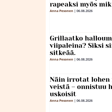
rapeaksi myös mik
Anna Pesonen
|
06.08.2026
Grillaatko halloum
viipaleina? Siksi si
sitkeää.
Anna Pesonen
|
06.08.2026
Näin irrotat lohen
veistä – onnistuu
uskoisit
Anna Pesonen
|
06.08.2026