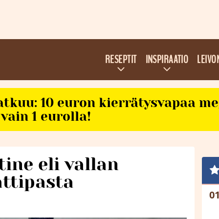
RESEPTIT
INSPIRAATIO
LEIVO
atkuu: 10 euron kierrätysvapaa m
vain 1 eurolla!
ine eli vallan
ttipasta