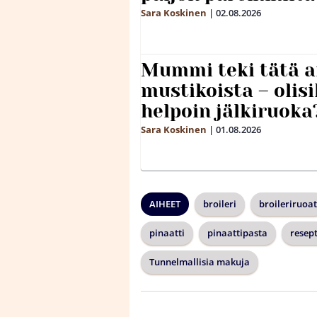
Sara Koskinen
|
02.08.2026
Mummi teki tätä a
mustikoista – olis
helpoin jälkiruoka
Sara Koskinen
|
01.08.2026
AIHEET
broileri
broileriruoat
pinaatti
pinaattipasta
resept
Tunnelmallisia makuja