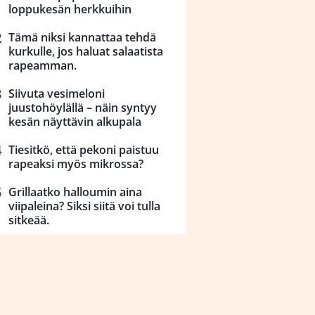
loppukesän herkkuihin
Tämä niksi kannattaa tehdä
kurkulle, jos haluat salaatista
rapeamman.
Siivuta vesimeloni
juustohöylällä – näin syntyy
kesän näyttävin alkupala
Tiesitkö, että pekoni paistuu
rapeaksi myös mikrossa?
Grillaatko halloumin aina
viipaleina? Siksi siitä voi tulla
sitkeää.