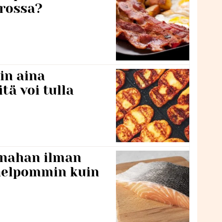
rossa?
in aina
itä voi tulla
 nahan ilman
 helpommin kuin