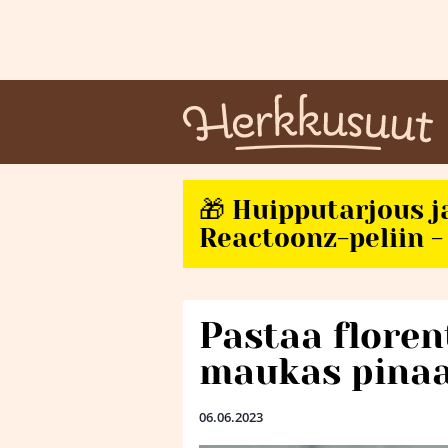
🎁 Huipputarjous j
Reactoonz-peliin - 
Pastaa florent
maukas pinaa
06.06.2023