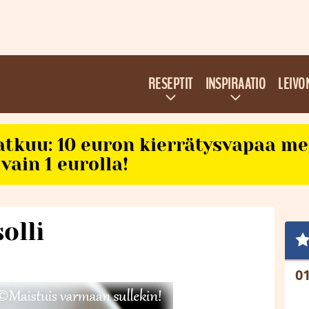
RESEPTIT
INSPIRAATIO
LEIVO
atkuu: 10 euron kierrätysvapaa m
vain 1 eurolla!
olli