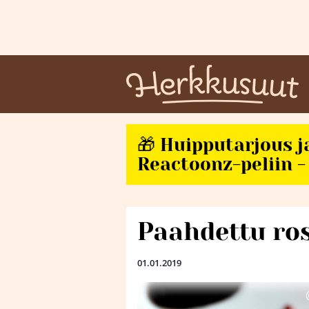
🎁 Huipputarjous j
Reactoonz-peliin - 
Paahdettu ros
01.01.2019