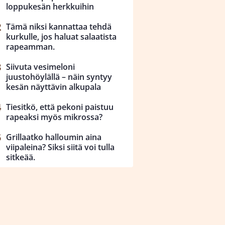
loppukesän herkkuihin
Tämä niksi kannattaa tehdä
kurkulle, jos haluat salaatista
rapeamman.
Siivuta vesimeloni
juustohöylällä – näin syntyy
kesän näyttävin alkupala
Tiesitkö, että pekoni paistuu
rapeaksi myös mikrossa?
Grillaatko halloumin aina
viipaleina? Siksi siitä voi tulla
sitkeää.