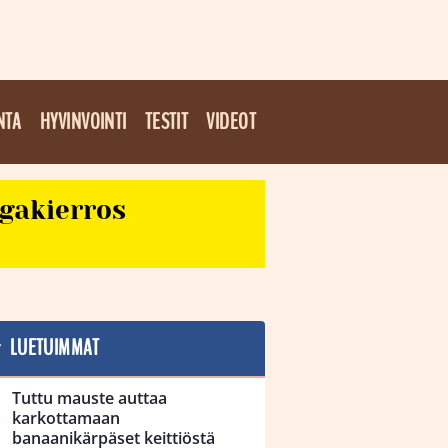
NTA
HYVINVOINTI
TESTIT
VIDEOT
egakierros
LUETUIMMAT
Tuttu mauste auttaa
karkottamaan
banaanikärpäset keittiöstä