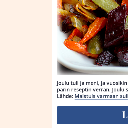
Joulu tuli ja meni, ja vuosikin
parin reseptin verran. Joulu 
Lähde:
Maistuis varmaan sull
L