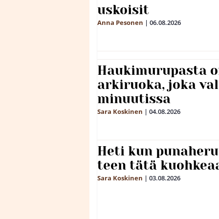
uskoisit
Anna Pesonen
|
06.08.2026
Haukimurupasta o
arkiruoka, joka va
minuutissa
Sara Koskinen
|
04.08.2026
Heti kun punaheru
teen tätä kuohkea
Sara Koskinen
|
03.08.2026