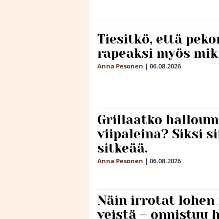
Tiesitkö, että peko
rapeaksi myös mik
Anna Pesonen
|
06.08.2026
Grillaatko halloum
viipaleina? Siksi si
sitkeää.
Anna Pesonen
|
06.08.2026
Näin irrotat lohen
veistä – onnistuu