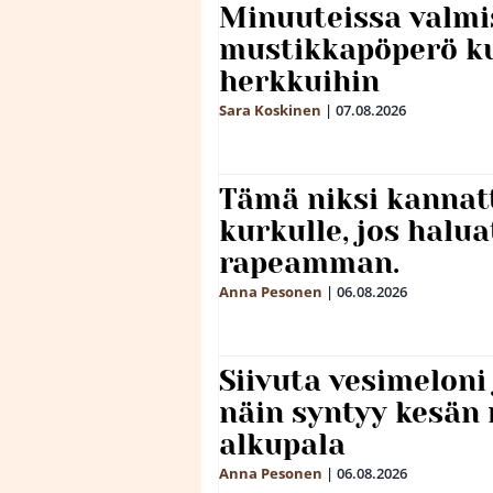
Minuuteissa valmi
mustikkapöperö k
herkkuihin
Sara Koskinen
|
07.08.2026
Tämä niksi kannat
kurkulle, jos halua
rapeamman.
Anna Pesonen
|
06.08.2026
Siivuta vesimeloni
näin syntyy kesän 
alkupala
Anna Pesonen
|
06.08.2026