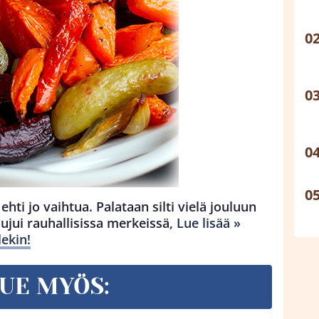
 ehti jo vaihtua. Palataan silti vielä jouluun
sujui rauhallisissa merkeissä,
Lue lisää »
ekin!
UE MYÖS: