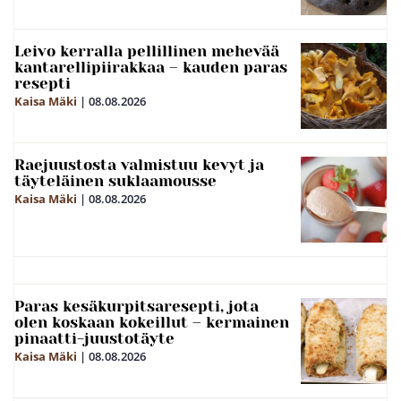
Leivo kerralla pellillinen mehevää
kantarellipiirakkaa – kauden paras
resepti
Kaisa Mäki
|
08.08.2026
Raejuustosta valmistuu kevyt ja
täyteläinen suklaamousse
Kaisa Mäki
|
08.08.2026
Paras kesäkurpitsaresepti, jota
olen koskaan kokeillut – kermainen
pinaatti-juustotäyte
Kaisa Mäki
|
08.08.2026