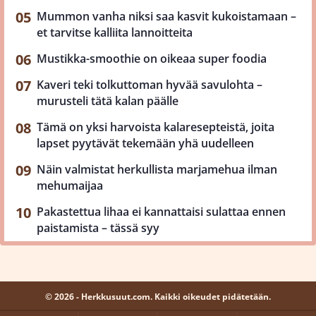
Mummon vanha niksi saa kasvit kukoistamaan –
et tarvitse kalliita lannoitteita
Mustikka-smoothie on oikeaa super foodia
Kaveri teki tolkuttoman hyvää savulohta –
murusteli tätä kalan päälle
Tämä on yksi harvoista kalaresepteistä, joita
lapset pyytävät tekemään yhä uudelleen
Näin valmistat herkullista marjamehua ilman
mehumaijaa
Pakastettua lihaa ei kannattaisi sulattaa ennen
paistamista – tässä syy
© 2026 - Herkkusuut.com. Kaikki oikeudet pidätetään.