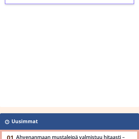
Uusimmat
Ahvenanmaan mustaleipä valmistuu hitaasti –