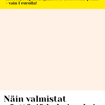
- vain 1 eurolla!
Näin valmistat