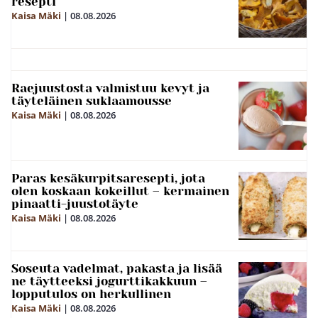
resepti
Kaisa Mäki
|
08.08.2026
Raejuustosta valmistuu kevyt ja
täyteläinen suklaamousse
Kaisa Mäki
|
08.08.2026
Paras kesäkurpitsaresepti, jota
olen koskaan kokeillut – kermainen
pinaatti-juustotäyte
Kaisa Mäki
|
08.08.2026
Soseuta vadelmat, pakasta ja lisää
ne täytteeksi jogurttikakkuun –
lopputulos on herkullinen
Kaisa Mäki
|
08.08.2026