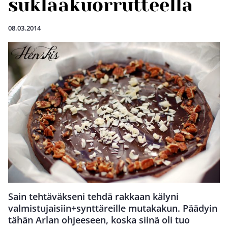
suklaakuorrutteella
08.03.2014
Sain tehtäväkseni tehdä rakkaan kälyni
valmistujaisiin+synttäreille mutakakun. Päädyin
tähän Arlan ohjeeseen, koska siinä oli tuo