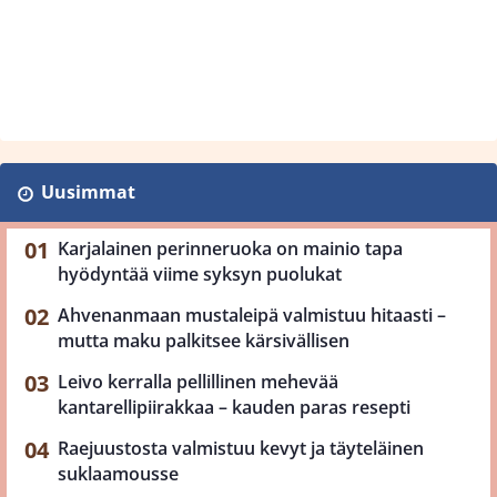
Uusimmat
Karjalainen perinneruoka on mainio tapa
hyödyntää viime syksyn puolukat
Ahvenanmaan mustaleipä valmistuu hitaasti –
mutta maku palkitsee kärsivällisen
Leivo kerralla pellillinen mehevää
kantarellipiirakkaa – kauden paras resepti
Raejuustosta valmistuu kevyt ja täyteläinen
suklaamousse