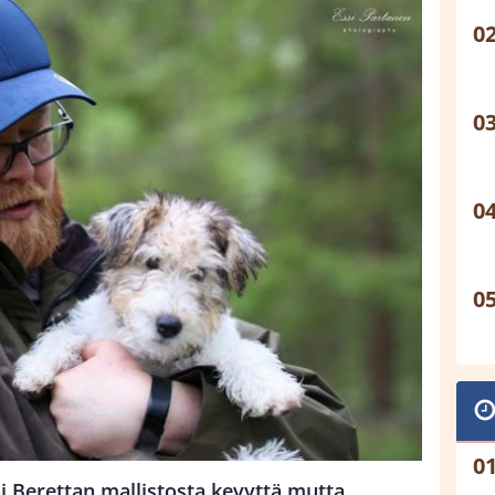
i Berettan mallistosta kevyttä mutta