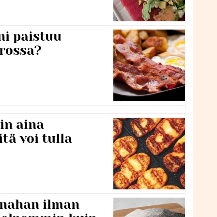
ni paistuu
rossa?
in aina
itä voi tulla
 nahan ilman