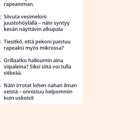
rapeamman.
Siivuta vesimeloni
juustohöylällä – näin syntyy
kesän näyttävin alkupala
Tiesitkö, että pekoni paistuu
rapeaksi myös mikrossa?
Grillaatko halloumin aina
viipaleina? Siksi siitä voi tulla
sitkeää.
Näin irrotat lohen nahan ilman
veistä – onnistuu helpommin
kuin uskoisit