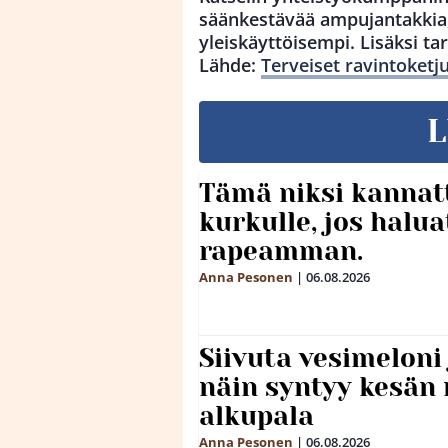
säänkestävää ampujantakkia,
yleiskäyttöisempi. Lisäksi tar
Lähde:
Terveiset ravintoketj
L
Tämä niksi kannat
kurkulle, jos halua
rapeamman.
Anna Pesonen
|
06.08.2026
Siivuta vesimeloni
näin syntyy kesän 
alkupala
Anna Pesonen
|
06.08.2026