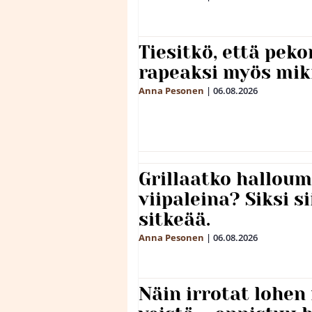
Tiesitkö, että peko
rapeaksi myös mik
Anna Pesonen
|
06.08.2026
Grillaatko halloum
viipaleina? Siksi si
sitkeää.
Anna Pesonen
|
06.08.2026
Näin irrotat lohen