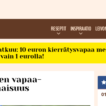
RESEPTIT
INSPIRAATIO
LEIVO
atkuu: 10 euron kierrätysvapaa m
vain 1 eurolla!
en vapaa-
aisuus