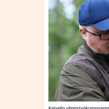
Katselin yhteistyökumppanin