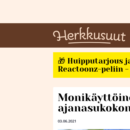
🎁 Huipputarjous j
Reactoonz-peliin - 
Monikäyttöin
ajanasukokon
03.06.2021