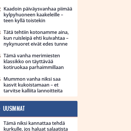
Kaadoin päiväysvanhaa piimää
kylpyhuoneen kaakeleille –
teen kyllä toistekin
Tätä tehtiin kotonamme aina,
kun ruisleipä ehti kuivahtaa –
nykynuoret eivät edes tunne
Tämä vanha merimiesten
klassikko on täyttävää
kotiruokaa parhaimmillaan
Mummon vanha niksi saa
kasvit kukoistamaan – et
tarvitse kalliita lannoitteita
UUSIMMAT
Tämä niksi kannattaa tehdä
kurkulle, jos haluat salaatista