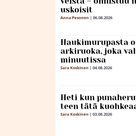
veistä – onnistuu
uskoisit
Anna Pesonen
|
06.08.2026
Haukimurupasta o
arkiruoka, joka va
minuutissa
Sara Koskinen
|
04.08.2026
Heti kun punaheru
teen tätä kuohkea
Sara Koskinen
|
03.08.2026