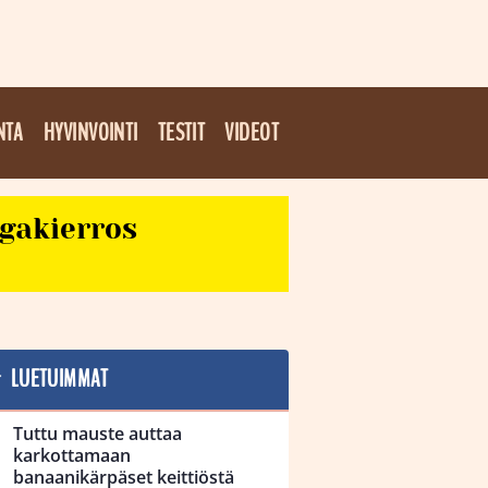
NTA
HYVINVOINTI
TESTIT
VIDEOT
egakierros
LUETUIMMAT
Tuttu mauste auttaa
karkottamaan
banaanikärpäset keittiöstä