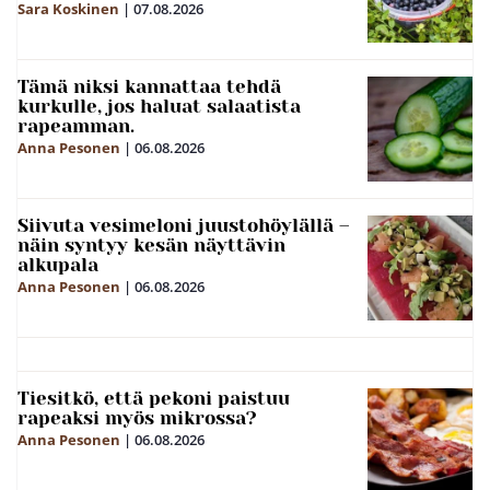
Sara Koskinen
|
07.08.2026
Tämä niksi kannattaa tehdä
kurkulle, jos haluat salaatista
rapeamman.
Anna Pesonen
|
06.08.2026
Siivuta vesimeloni juustohöylällä –
näin syntyy kesän näyttävin
alkupala
Anna Pesonen
|
06.08.2026
Tiesitkö, että pekoni paistuu
rapeaksi myös mikrossa?
Anna Pesonen
|
06.08.2026