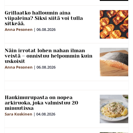
Grillaatko halloumin aina
viipaleina? Siksi siitä voi tulla
sitkeää.
Anna Pesonen
|
06.08.2026
Näin irrotat lohen nahan ilman
veistä – onnistuu helpommin kuin
uskoisit
Anna Pesonen
|
06.08.2026
Haukimurupasta on nopea
arkiruoka, joka valmistuu 20
minuutissa
Sara Koskinen
|
04.08.2026