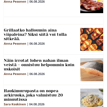
Anna Pesonen
|
06.08.2026
Grillaatko halloumin aina
viipaleina? Siksi siitä voi tulla
sitkeää.
Anna Pesonen
|
06.08.2026
Näin irrotat lohen nahan ilman
veistä – onnistuu helpommin kuin
uskoisit
Anna Pesonen
|
06.08.2026
Haukimurupasta on nopea
arkiruoka, joka valmistuu 20
minuutissa
Sara Koskinen
|
04.08.2026