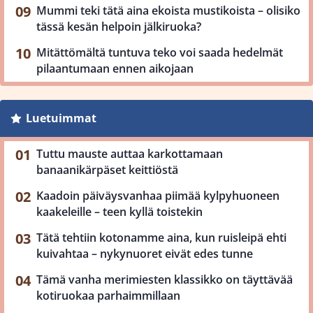
Mummi teki tätä aina ekoista mustikoista – olisiko
tässä kesän helpoin jälkiruoka?
Mitättömältä tuntuva teko voi saada hedelmät
pilaantumaan ennen aikojaan
Luetuimmat
Tuttu mauste auttaa karkottamaan
banaanikärpäset keittiöstä
Kaadoin päiväysvanhaa piimää kylpyhuoneen
kaakeleille – teen kyllä toistekin
Tätä tehtiin kotonamme aina, kun ruisleipä ehti
kuivahtaa – nykynuoret eivät edes tunne
Tämä vanha merimiesten klassikko on täyttävää
kotiruokaa parhaimmillaan