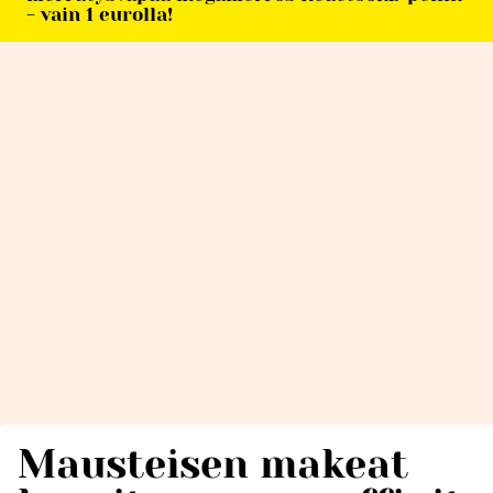
- vain 1 eurolla!
Mausteisen makeat