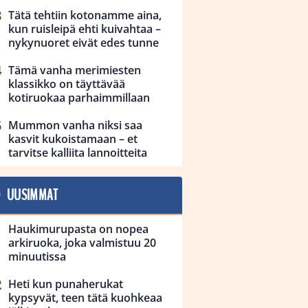
Tätä tehtiin kotonamme aina,
kun ruisleipä ehti kuivahtaa –
nykynuoret eivät edes tunne
Tämä vanha merimiesten
klassikko on täyttävää
kotiruokaa parhaimmillaan
Mummon vanha niksi saa
kasvit kukoistamaan – et
tarvitse kalliita lannoitteita
UUSIMMAT
Haukimurupasta on nopea
arkiruoka, joka valmistuu 20
minuutissa
Heti kun punaherukat
kypsyvät, teen tätä kuohkeaa