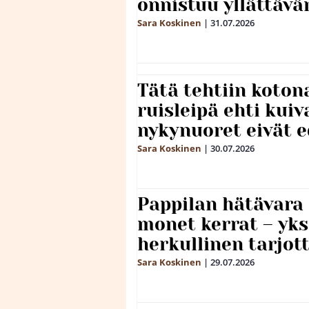
onnistuu yllättävä
Sara Koskinen
|
31.07.2026
Tätä tehtiin koto
ruisleipä ehti kuiv
nykynuoret eivät 
Sara Koskinen
|
30.07.2026
Pappilan hätävara
monet kerrat – yks
herkullinen tarjot
Sara Koskinen
|
29.07.2026