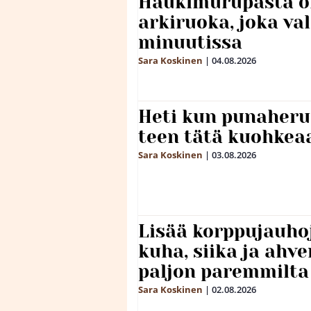
Haukimurupasta o
arkiruoka, joka va
minuutissa
Sara Koskinen
|
04.08.2026
Heti kun punaheru
teen tätä kuohkea
Sara Koskinen
|
03.08.2026
Lisää korppujauho
kuha, siika ja ahv
paljon paremmilta
Sara Koskinen
|
02.08.2026