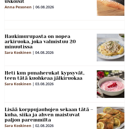
uskoisit
Anna Pesonen
|
06.08.2026
Haukimurupasta on nopea
arkiruoka, joka valmistuu 20
minuutissa
Sara Koskinen
|
04.08.2026
Heti kun punaherukat kypsyvät,
teen tätä kuohkeaa jälkiruokaa
Sara Koskinen
|
03.08.2026
Lisää korppujauhojen sekaan tätä –
kuha, siika ja ahven maistuvat
paljon paremmilta
Sara Koskinen
|
02.08.2026