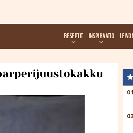
RESEPTIT
INSPIRAATIO
LEIVO
arperijuustokakku