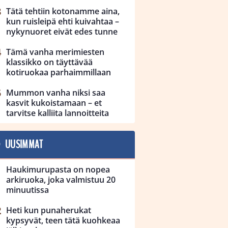
Tätä tehtiin kotonamme aina,
kun ruisleipä ehti kuivahtaa –
nykynuoret eivät edes tunne
Tämä vanha merimiesten
klassikko on täyttävää
kotiruokaa parhaimmillaan
Mummon vanha niksi saa
kasvit kukoistamaan – et
tarvitse kalliita lannoitteita
UUSIMMAT
Haukimurupasta on nopea
arkiruoka, joka valmistuu 20
minuutissa
Heti kun punaherukat
kypsyvät, teen tätä kuohkeaa