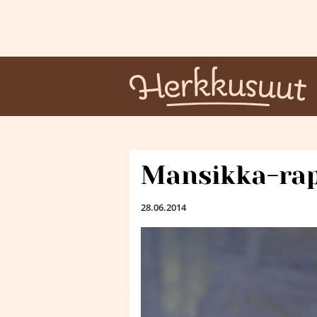
Mansikka-rap
28.06.2014