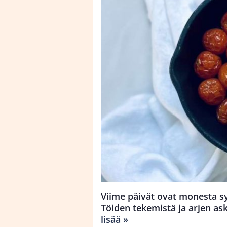
Viime päivät ovat monesta syy
Töiden tekemistä ja arjen as
lisää »