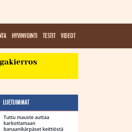
NTA
HYVINVOINTI
TESTIT
VIDEOT
egakierros
LUETUIMMAT
Tuttu mauste auttaa
karkottamaan
banaanikärpäset keittiöstä