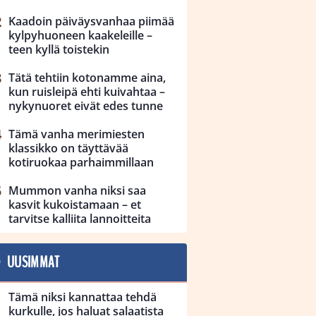
Kaadoin päiväysvanhaa piimää
kylpyhuoneen kaakeleille –
teen kyllä toistekin
Tätä tehtiin kotonamme aina,
kun ruisleipä ehti kuivahtaa –
nykynuoret eivät edes tunne
Tämä vanha merimiesten
klassikko on täyttävää
kotiruokaa parhaimmillaan
Mummon vanha niksi saa
kasvit kukoistamaan – et
tarvitse kalliita lannoitteita
UUSIMMAT
Tämä niksi kannattaa tehdä
kurkulle, jos haluat salaatista