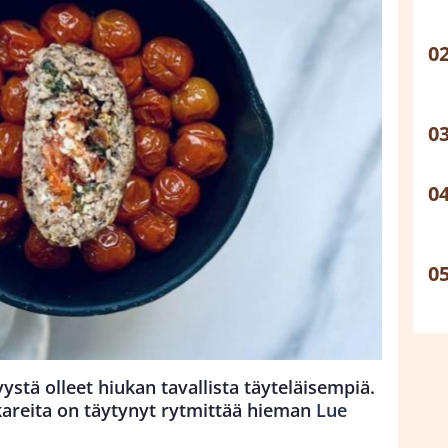
stä olleet hiukan tavallista täyteläisempiä.
kareita on täytynyt rytmittää hieman
Lue