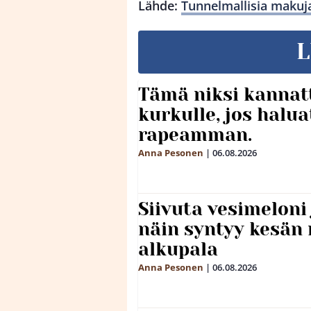
Lähde:
Tunnelmallisia makuj
L
Tämä niksi kannat
kurkulle, jos halua
rapeamman.
Anna Pesonen
|
06.08.2026
Siivuta vesimeloni
näin syntyy kesän 
alkupala
Anna Pesonen
|
06.08.2026