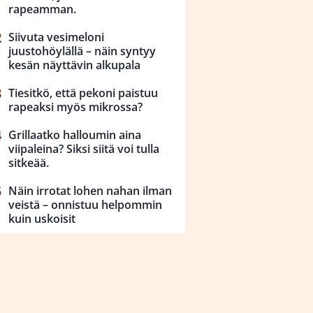
rapeamman.
Siivuta vesimeloni
juustohöylällä – näin syntyy
kesän näyttävin alkupala
Tiesitkö, että pekoni paistuu
rapeaksi myös mikrossa?
Grillaatko halloumin aina
viipaleina? Siksi siitä voi tulla
sitkeää.
Näin irrotat lohen nahan ilman
veistä – onnistuu helpommin
kuin uskoisit