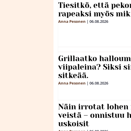
Tiesitkö, että peko
rapeaksi myös mik
Anna Pesonen
|
06.08.2026
Grillaatko halloum
viipaleina? Siksi si
sitkeää.
Anna Pesonen
|
06.08.2026
Näin irrotat lohen
veistä – onnistuu
uskoisit