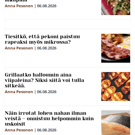
Anna Pesonen
|
06.08.2026
Tiesitkö, että pekoni paistuu
rapeaksi myös mikrossa?
Anna Pesonen
|
06.08.2026
Grillaatko halloumin aina
viipaleina? Siksi siitä voi tulla
sitkeää.
Anna Pesonen
|
06.08.2026
Näin irrotat lohen nahan ilman
veistä – onnistuu helpommin kuin
uskoisit
Anna Pesonen
|
06.08.2026