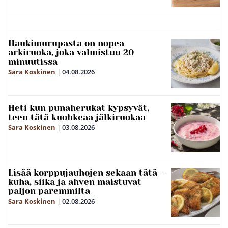
Haukimurupasta on nopea
arkiruoka, joka valmistuu 20
minuutissa
Sara Koskinen
|
04.08.2026
Heti kun punaherukat kypsyvät,
teen tätä kuohkeaa jälkiruokaa
Sara Koskinen
|
03.08.2026
Lisää korppujauhojen sekaan tätä –
kuha, siika ja ahven maistuvat
paljon paremmilta
Sara Koskinen
|
02.08.2026