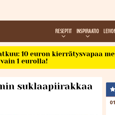
RESEPTIT
INSPIRAATIO
LEIVO
atkuu: 10 euron kierrätysvapaa m
vain 1 eurolla!
min suklaapiirakkaa