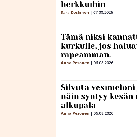
herkkuihin
Sara Koskinen
|
07.08.2026
Tämä niksi kannat
kurkulle, jos halua
rapeamman.
Anna Pesonen
|
06.08.2026
Siivuta vesimeloni
näin syntyy kesän 
alkupala
Anna Pesonen
|
06.08.2026