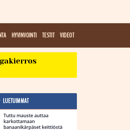
NTA
HYVINVOINTI
TESTIT
VIDEOT
egakierros
LUETUIMMAT
Tuttu mauste auttaa
karkottamaan
banaanikärpäset keittiöstä