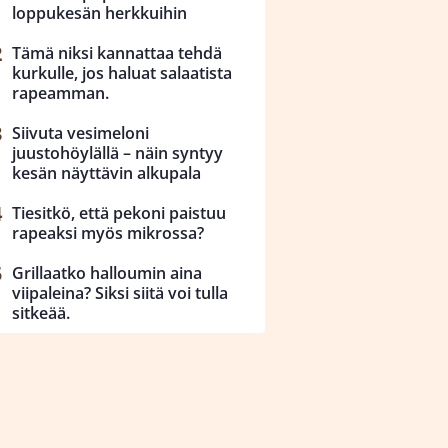
loppukesän herkkuihin
Tämä niksi kannattaa tehdä
kurkulle, jos haluat salaatista
rapeamman.
Siivuta vesimeloni
juustohöylällä – näin syntyy
kesän näyttävin alkupala
Tiesitkö, että pekoni paistuu
rapeaksi myös mikrossa?
Grillaatko halloumin aina
viipaleina? Siksi siitä voi tulla
sitkeää.