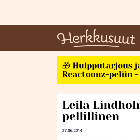
🎁 Huipputarjous j
Reactoonz-peliin - 
Leila Lindhol
pellillinen
27.06.2014