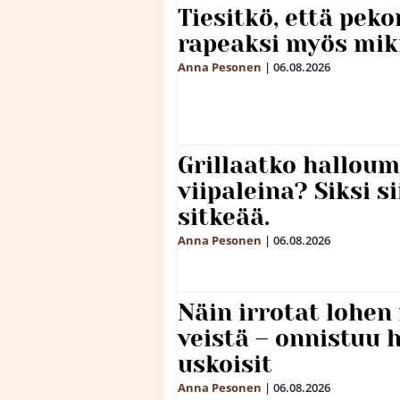
Tiesitkö, että peko
rapeaksi myös mik
Anna Pesonen
|
06.08.2026
Grillaatko halloum
viipaleina? Siksi si
sitkeää.
Anna Pesonen
|
06.08.2026
Näin irrotat lohen
veistä – onnistuu
uskoisit
Anna Pesonen
|
06.08.2026