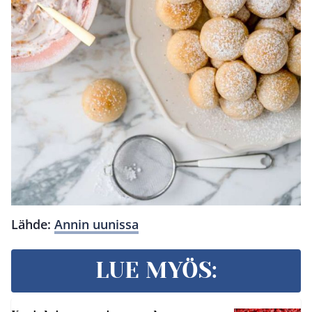
Lähde:
Annin uunissa
LUE MYÖS: