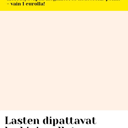
- vain 1 eurolla!
Lasten dipattavat