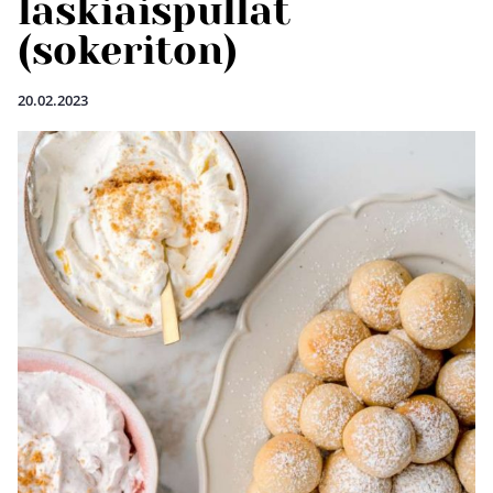
laskiaispullat
(sokeriton)
20.02.2023