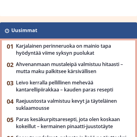
Uusimmat
Karjalainen perinneruoka on mainio tapa
hyödyntää viime syksyn puolukat
Ahvenanmaan mustaleipä valmistuu hitaasti –
mutta maku palkitsee kärsivällisen
Leivo kerralla pellillinen mehevää
kantarellipiirakkaa – kauden paras resepti
Raejuustosta valmistuu kevyt ja täyteläinen
suklaamousse
Paras kesäkurpitsaresepti, jota olen koskaan
kokeillut – kermainen pinaatti-juustotäyte