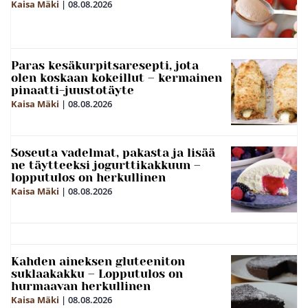
Kaisa Mäki
|
08.08.2026
Paras kesäkurpitsaresepti, jota
olen koskaan kokeillut – kermainen
pinaatti-juustotäyte
Kaisa Mäki
|
08.08.2026
Soseuta vadelmat, pakasta ja lisää
ne täytteeksi jogurttikakkuun –
lopputulos on herkullinen
Kaisa Mäki
|
08.08.2026
Kahden aineksen gluteeniton
suklaakakku – Lopputulos on
hurmaavan herkullinen
Kaisa Mäki
|
08.08.2026