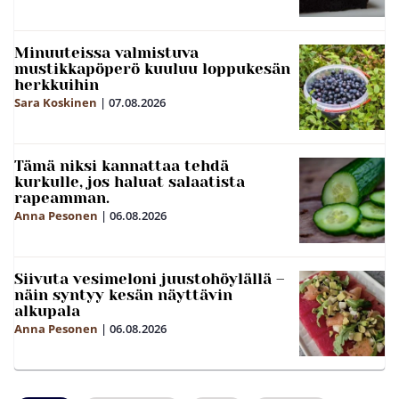
Minuuteissa valmistuva
mustikkapöperö kuuluu loppukesän
herkkuihin
Sara Koskinen
|
07.08.2026
Tämä niksi kannattaa tehdä
kurkulle, jos haluat salaatista
rapeamman.
Anna Pesonen
|
06.08.2026
Siivuta vesimeloni juustohöylällä –
näin syntyy kesän näyttävin
alkupala
Anna Pesonen
|
06.08.2026