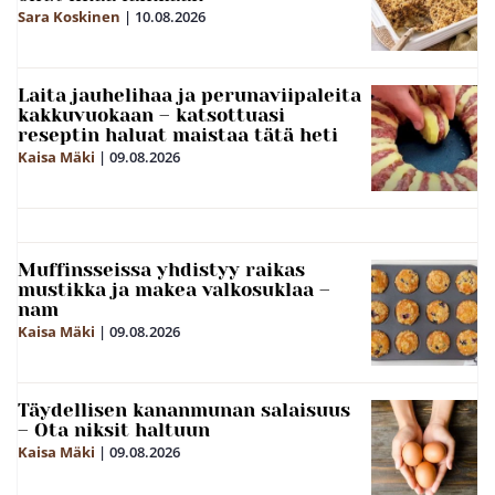
Sara Koskinen
|
10.08.2026
Laita jauhelihaa ja perunaviipaleita
kakkuvuokaan – katsottuasi
reseptin haluat maistaa tätä heti
Kaisa Mäki
|
09.08.2026
Muffinsseissa yhdistyy raikas
mustikka ja makea valkosuklaa –
nam
Kaisa Mäki
|
09.08.2026
Täydellisen kananmunan salaisuus
– Ota niksit haltuun
Kaisa Mäki
|
09.08.2026