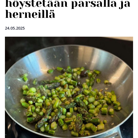
höystetään parsalla ja
herneillä
24.05.2025