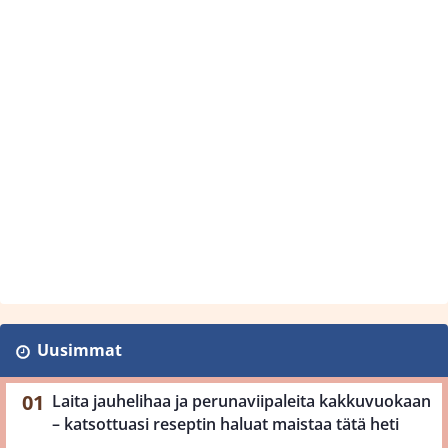
Uusimmat
Laita jauhelihaa ja perunaviipaleita kakkuvuokaan
– katsottuasi reseptin haluat maistaa tätä heti