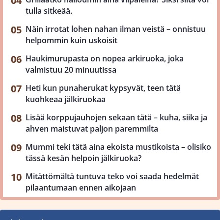
tulla sitkeää.
Näin irrotat lohen nahan ilman veistä – onnistuu
helpommin kuin uskoisit
Haukimurupasta on nopea arkiruoka, joka
valmistuu 20 minuutissa
Heti kun punaherukat kypsyvät, teen tätä
kuohkeaa jälkiruokaa
Lisää korppujauhojen sekaan tätä – kuha, siika ja
ahven maistuvat paljon paremmilta
Mummi teki tätä aina ekoista mustikoista – olisiko
tässä kesän helpoin jälkiruoka?
Mitättömältä tuntuva teko voi saada hedelmät
pilaantumaan ennen aikojaan