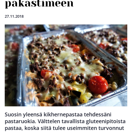
pakastimeen
27.11.2018
Suosin yleensä kikhernepastaa tehdessäni
pastaruokia. Välttelen tavallista gluteenipitoista
pastaa, koska siitä tulee useimmiten turvonnut