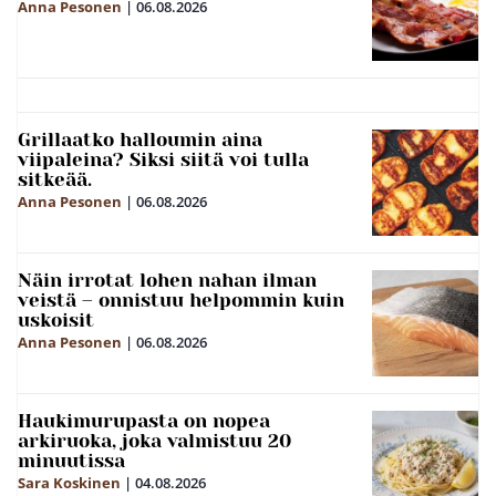
Anna Pesonen
|
06.08.2026
Grillaatko halloumin aina
viipaleina? Siksi siitä voi tulla
sitkeää.
Anna Pesonen
|
06.08.2026
Näin irrotat lohen nahan ilman
veistä – onnistuu helpommin kuin
uskoisit
Anna Pesonen
|
06.08.2026
Haukimurupasta on nopea
arkiruoka, joka valmistuu 20
minuutissa
Sara Koskinen
|
04.08.2026