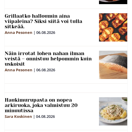
Grillaatko halloumin aina
viipaleina? Siksi siitä voi tulla
sitkeää.
Anna Pesonen
|
06.08.2026
Näin irrotat lohen nahan ilman
veistä – onnistuu helpommin kuin
uskoisit
Anna Pesonen
|
06.08.2026
Haukimurupasta on nopea
arkiruoka, joka valmistuu 20
minuutissa
Sara Koskinen
|
04.08.2026