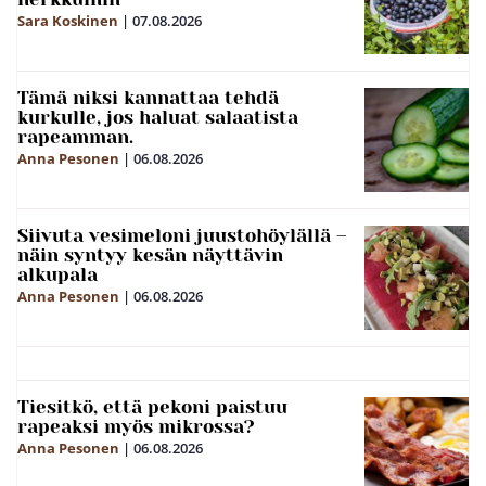
Sara Koskinen
|
07.08.2026
Tämä niksi kannattaa tehdä
kurkulle, jos haluat salaatista
rapeamman.
Anna Pesonen
|
06.08.2026
Siivuta vesimeloni juustohöylällä –
näin syntyy kesän näyttävin
alkupala
Anna Pesonen
|
06.08.2026
Tiesitkö, että pekoni paistuu
rapeaksi myös mikrossa?
Anna Pesonen
|
06.08.2026